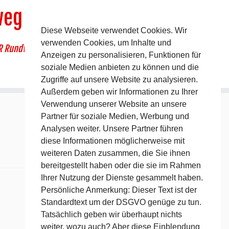
weg
Diese Webseite verwendet Cookies. Wir
verwenden Cookies, um Inhalte und
R Rundwanderweg um Pommelsbrunn
Anzeigen zu personalisieren, Funktionen für
soziale Medien anbieten zu können und die
Zugriffe auf unsere Website zu analysieren.
Außerdem geben wir Informationen zu Ihrer
Verwendung unserer Website an unsere
Partner für soziale Medien, Werbung und
Analysen weiter. Unsere Partner führen
diese Informationen möglicherweise mit
weiteren Daten zusammen, die Sie ihnen
bereitgestellt haben oder die sie im Rahmen
Ihrer Nutzung der Dienste gesammelt haben.
Persönliche Anmerkung: Dieser Text ist der
Standardtext um der DSGVO genüge zu tun.
Tatsächlich geben wir überhaupt nichts
weiter, wozu auch? Aber diese Einblendung