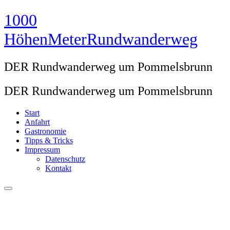
Zum
1000
Inhalt
springen
HöhenMeterRundwanderweg
DER Rundwanderweg um Pommelsbrunn
DER Rundwanderweg um Pommelsbrunn
Start
Anfahrt
Gastronomie
Tipps & Tricks
Impressum
Datenschutz
Kontakt