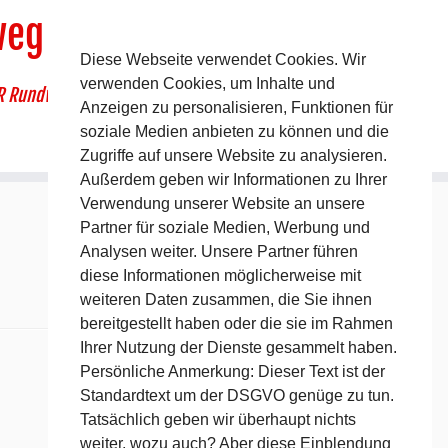
weg
Diese Webseite verwendet Cookies. Wir
verwenden Cookies, um Inhalte und
R Rundwanderweg um Pommelsbrunn
Anzeigen zu personalisieren, Funktionen für
soziale Medien anbieten zu können und die
Zugriffe auf unsere Website zu analysieren.
Außerdem geben wir Informationen zu Ihrer
Verwendung unserer Website an unsere
Partner für soziale Medien, Werbung und
Analysen weiter. Unsere Partner führen
diese Informationen möglicherweise mit
weiteren Daten zusammen, die Sie ihnen
bereitgestellt haben oder die sie im Rahmen
Ihrer Nutzung der Dienste gesammelt haben.
Persönliche Anmerkung: Dieser Text ist der
Standardtext um der DSGVO genüge zu tun.
Tatsächlich geben wir überhaupt nichts
weiter, wozu auch? Aber diese Einblendung