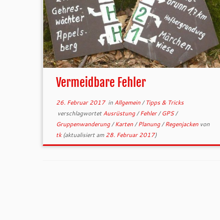
Vermeidbare Fehler
26. Februar 2017
in
Allgemein
/
Tipps & Tricks
verschlagwortet
Ausrüstung
/
Fehler
/
GPS
/
Gruppenwanderung
/
Karten
/
Planung
/
Regenjacken
von
tk
(aktualisiert am
28. Februar 2017
)