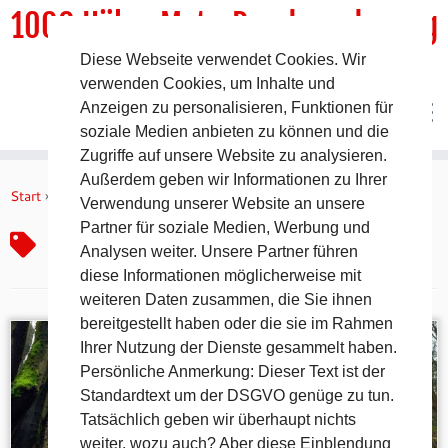
1000 HöhenMeterRundwanderweg
Diese Webseite verwendet Cookies. Wir
DER Rundwanderweg um Pommelsbrunn
verwenden Cookies, um Inhalte und
Anzeigen zu personalisieren, Funktionen für
soziale Medien anbieten zu können und die
Zugriffe auf unsere Website zu analysieren.
Zum
Außerdem geben wir Informationen zu Ihrer
Inhalt
Start
»
Hirschbach
Verwendung unserer Website an unsere
springen
Partner für soziale Medien, Werbung und
Hirschbach
Analysen weiter. Unsere Partner führen
diese Informationen möglicherweise mit
weiteren Daten zusammen, die Sie ihnen
bereitgestellt haben oder die sie im Rahmen
Ihrer Nutzung der Dienste gesammelt haben.
Persönliche Anmerkung: Dieser Text ist der
Standardtext um der DSGVO genüge zu tun.
Tatsächlich geben wir überhaupt nichts
weiter, wozu auch? Aber diese Einblendung