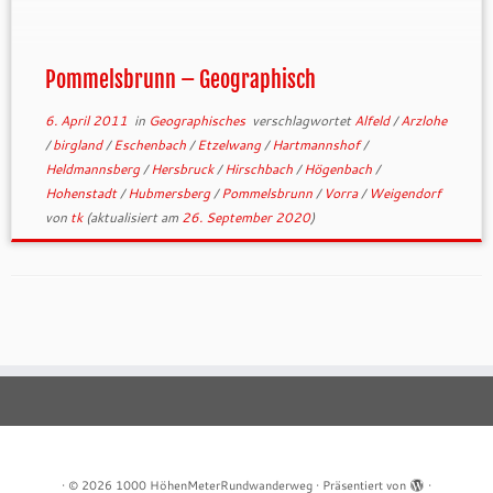
Pommelsbrunn – Geographisch
6. April 2011
in
Geographisches
verschlagwortet
Alfeld
/
Arzlohe
/
birgland
/
Eschenbach
/
Etzelwang
/
Hartmannshof
/
Heldmannsberg
/
Hersbruck
/
Hirschbach
/
Högenbach
/
Hohenstadt
/
Hubmersberg
/
Pommelsbrunn
/
Vorra
/
Weigendorf
von
tk
(aktualisiert am
26. September 2020
)
·
© 2026
1000 HöhenMeterRundwanderweg
·
Präsentiert von
·