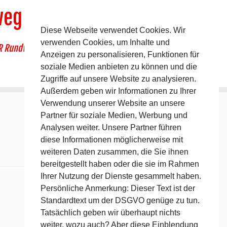
weg
Diese Webseite verwendet Cookies. Wir
verwenden Cookies, um Inhalte und
R Rundwanderweg um Pommelsbrunn
Anzeigen zu personalisieren, Funktionen für
soziale Medien anbieten zu können und die
Zugriffe auf unsere Website zu analysieren.
Außerdem geben wir Informationen zu Ihrer
Verwendung unserer Website an unsere
Partner für soziale Medien, Werbung und
Analysen weiter. Unsere Partner führen
diese Informationen möglicherweise mit
weiteren Daten zusammen, die Sie ihnen
bereitgestellt haben oder die sie im Rahmen
Ihrer Nutzung der Dienste gesammelt haben.
Persönliche Anmerkung: Dieser Text ist der
Standardtext um der DSGVO genüge zu tun.
Tatsächlich geben wir überhaupt nichts
weiter, wozu auch? Aber diese Einblendung