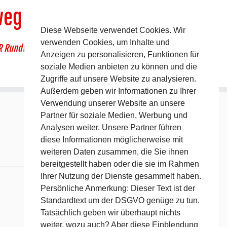
weg
Diese Webseite verwendet Cookies. Wir
verwenden Cookies, um Inhalte und
R Rundwanderweg um Pommelsbrunn
Anzeigen zu personalisieren, Funktionen für
soziale Medien anbieten zu können und die
Zugriffe auf unsere Website zu analysieren.
Außerdem geben wir Informationen zu Ihrer
Verwendung unserer Website an unsere
Partner für soziale Medien, Werbung und
Analysen weiter. Unsere Partner führen
diese Informationen möglicherweise mit
weiteren Daten zusammen, die Sie ihnen
bereitgestellt haben oder die sie im Rahmen
Ihrer Nutzung der Dienste gesammelt haben.
Persönliche Anmerkung: Dieser Text ist der
Standardtext um der DSGVO genüge zu tun.
Tatsächlich geben wir überhaupt nichts
weiter, wozu auch? Aber diese Einblendung