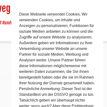
weg
Diese Webseite verwendet Cookies. Wir
verwenden Cookies, um Inhalte und
R Rundwanderweg um Pommelsbrunn
Anzeigen zu personalisieren, Funktionen für
soziale Medien anbieten zu können und die
Zugriffe auf unsere Website zu analysieren.
Außerdem geben wir Informationen zu Ihrer
Verwendung unserer Website an unsere
Partner für soziale Medien, Werbung und
Analysen weiter. Unsere Partner führen
diese Informationen möglicherweise mit
weiteren Daten zusammen, die Sie ihnen
bereitgestellt haben oder die sie im Rahmen
Ihrer Nutzung der Dienste gesammelt haben.
Persönliche Anmerkung: Dieser Text ist der
Standardtext um der DSGVO genüge zu tun.
Tatsächlich geben wir überhaupt nichts
weiter, wozu auch? Aber diese Einblendung