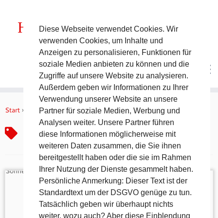
1000
HöhenMeterRundwanderweg
Diese Webseite verwendet Cookies. Wir
verwenden Cookies, um Inhalte und
DER Rundwanderweg um Pommelsbrunn
Anzeigen zu personalisieren, Funktionen für
soziale Medien anbieten zu können und die
Zugriffe auf unsere Website zu analysieren.
Außerdem geben wir Informationen zu Ihrer
Zum
Verwendung unserer Website an unsere
Inhalt
Start
»
Waldluft
Partner für soziale Medien, Werbung und
springen
Analysen weiter. Unsere Partner führen
Waldluft
diese Informationen möglicherweise mit
weiteren Daten zusammen, die Sie ihnen
bereitgestellt haben oder die sie im Rahmen
Ihrer Nutzung der Dienste gesammelt haben.
Persönliche Anmerkung: Dieser Text ist der
Standardtext um der DSGVO genüge zu tun.
Tatsächlich geben wir überhaupt nichts
weiter, wozu auch? Aber diese Einblendung