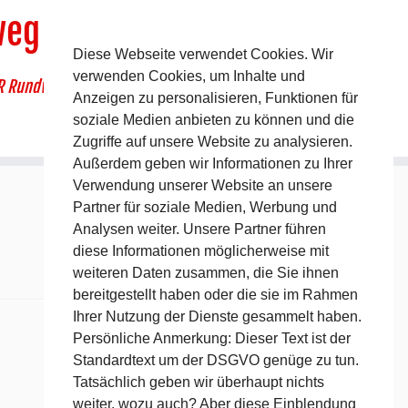
weg
Diese Webseite verwendet Cookies. Wir
verwenden Cookies, um Inhalte und
R Rundwanderweg um Pommelsbrunn
Anzeigen zu personalisieren, Funktionen für
soziale Medien anbieten zu können und die
Zugriffe auf unsere Website zu analysieren.
Außerdem geben wir Informationen zu Ihrer
Verwendung unserer Website an unsere
Partner für soziale Medien, Werbung und
Analysen weiter. Unsere Partner führen
diese Informationen möglicherweise mit
weiteren Daten zusammen, die Sie ihnen
bereitgestellt haben oder die sie im Rahmen
Ihrer Nutzung der Dienste gesammelt haben.
Persönliche Anmerkung: Dieser Text ist der
Standardtext um der DSGVO genüge zu tun.
Tatsächlich geben wir überhaupt nichts
weiter, wozu auch? Aber diese Einblendung