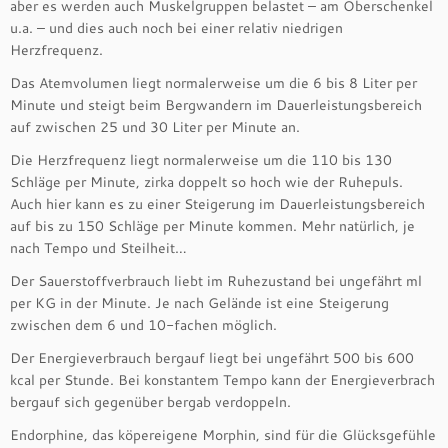
aber es werden auch Muskelgruppen belastet – am Oberschenkel
u.a. – und dies auch noch bei einer relativ niedrigen
Herzfrequenz.
Das Atemvolumen liegt normalerweise um die 6 bis 8 Liter per
Minute und steigt beim Bergwandern im Dauerleistungsbereich
auf zwischen 25 und 30 Liter per Minute an.
Die Herzfrequenz liegt normalerweise um die 110 bis 130
Schläge per Minute, zirka doppelt so hoch wie der Ruhepuls.
Auch hier kann es zu einer Steigerung im Dauerleistungsbereich
auf bis zu 150 Schläge per Minute kommen. Mehr natürlich, je
nach Tempo und Steilheit…
Der Sauerstoffverbrauch liebt im Ruhezustand bei ungefährt ml
per KG in der Minute. Je nach Gelände ist eine Steigerung
zwischen dem 6 und 10-fachen möglich.
Der Energieverbrauch bergauf liegt bei ungefährt 500 bis 600
kcal per Stunde. Bei konstantem Tempo kann der Energieverbrach
bergauf sich gegenüber bergab verdoppeln.
Endorphine, das köpereigene Morphin, sind für die Glücksgefühle