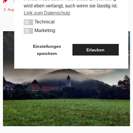
wird eben verlangt, auch wenn sie lässtig ist.
3. August 2014
in
Allgemein
von
tk
Link zum Datenschutz
Technical
Technical
Marketing
Marketing
Einstellungen
Erlauben
speichern