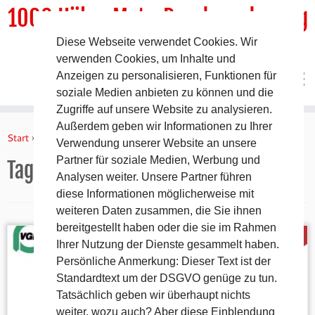
1000 HöhenMeterRundwanderweg
Diese Webseite verwendet Cookies. Wir
DER Rundwanderweg um Pommelsbrunn
verwenden Cookies, um Inhalte und
Anzeigen zu personalisieren, Funktionen für
soziale Medien anbieten zu können und die
Zugriffe auf unsere Website zu analysieren.
Zum
Außerdem geben wir Informationen zu Ihrer
Inhalt
Start
»
Haunritz
Verwendung unserer Website an unsere
springen
Partner für soziale Medien, Werbung und
Tag:
Haunritz
Analysen weiter. Unsere Partner führen
diese Informationen möglicherweise mit
weiteren Daten zusammen, die Sie ihnen
bereitgestellt haben oder die sie im Rahmen
Ihrer Nutzung der Dienste gesammelt haben.
Persönliche Anmerkung: Dieser Text ist der
Standardtext um der DSGVO genüge zu tun.
Tatsächlich geben wir überhaupt nichts
weiter, wozu auch? Aber diese Einblendung