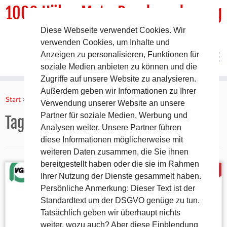
1000 HöhenMeterRundwanderweg
Diese Webseite verwendet Cookies. Wir
DER Rundwanderweg um Pommelsbrunn
verwenden Cookies, um Inhalte und
Anzeigen zu personalisieren, Funktionen für
soziale Medien anbieten zu können und die
Zugriffe auf unsere Website zu analysieren.
Zum
Außerdem geben wir Informationen zu Ihrer
Inhalt
Start
»
VGN
Verwendung unserer Website an unsere
springen
Partner für soziale Medien, Werbung und
Tag:
VGN
Analysen weiter. Unsere Partner führen
diese Informationen möglicherweise mit
weiteren Daten zusammen, die Sie ihnen
bereitgestellt haben oder die sie im Rahmen
Ihrer Nutzung der Dienste gesammelt haben.
Persönliche Anmerkung: Dieser Text ist der
Standardtext um der DSGVO genüge zu tun.
Tatsächlich geben wir überhaupt nichts
weiter, wozu auch? Aber diese Einblendung