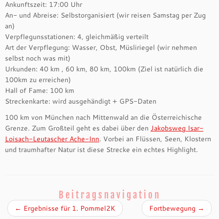
Ankunftszeit: 17:00 Uhr
An- und Abreise: Selbstorganisiert (wir reisen Samstag per Zug
an)
Verpflegunsstationen: 4, gleichmäßig verteilt
Art der Verpflegung: Wasser, Obst, Müsliriegel (wir nehmen
selbst noch was mit)
Urkunden: 40 km , 60 km, 80 km, 100km (Ziel ist natürlich die
100km zu erreichen)
Hall of Fame: 100 km
Streckenkarte: wird ausgehändigt + GPS-Daten
100 km von München nach Mittenwald an die Österreichische
Grenze. Zum Großteil geht es dabei über den
Jakobsweg Isar-
Loisach-Leutascher Ache-Inn
. Vorbei an Flüssen, Seen, Klostern
und traumhafter Natur ist diese Strecke ein echtes Highlight.
Beitragsnavigation
←
Ergebnisse für 1. Pommel2K
Fortbewegung
→