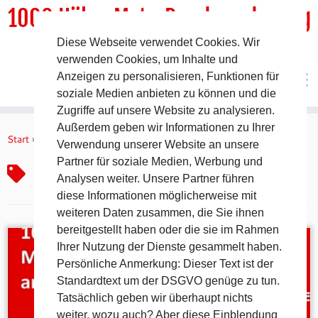
1000 HöhenMeterRundwanderweg
Diese Webseite verwendet Cookies. Wir
DER Rundwanderweg um Pommelsbrunn
verwenden Cookies, um Inhalte und
Anzeigen zu personalisieren, Funktionen für
soziale Medien anbieten zu können und die
Zugriffe auf unsere Website zu analysieren.
Zum
Außerdem geben wir Informationen zu Ihrer
Inhalt
Start
»
München
Verwendung unserer Website an unsere
springen
Partner für soziale Medien, Werbung und
München
Analysen weiter. Unsere Partner führen
diese Informationen möglicherweise mit
weiteren Daten zusammen, die Sie ihnen
bereitgestellt haben oder die sie im Rahmen
Ihrer Nutzung der Dienste gesammelt haben.
Persönliche Anmerkung: Dieser Text ist der
Standardtext um der DSGVO genüge zu tun.
Tatsächlich geben wir überhaupt nichts
weiter, wozu auch? Aber diese Einblendung