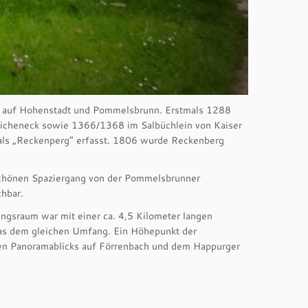
ck auf Hohenstadt und Pommelsbrunn. Erstmals 1288
eicheneck sowie 1366/1368 im Salbüchlein von Kaiser
 als „Reckenperg“ erfasst. 1806 wurde Reckenberg
 schönen Spaziergang von der Pommelsbrunner
hbar.
ungsraum war mit einer ca. 4,5 Kilometer langen
was dem gleichen Umfang. Ein Höhepunkt der
chen Panoramablicks auf Förrenbach und dem Happurger