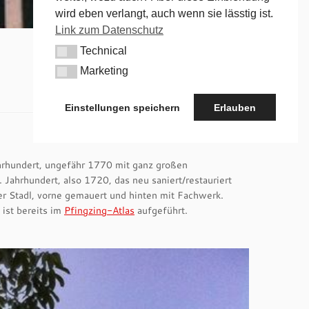
wird eben verlangt, auch wenn sie lässtig ist.
Link zum Datenschutz
Technical
Technical
Marketing
Marketing
Einstellungen speichern
Erlauben
ahrhundert, ungefähr 1770 mit ganz großen
Jahrhundert, also 1720, das neu saniert/restauriert
er Stadl, vorne gemauert und hinten mit Fachwerk.
ist bereits im
Pfingzing-Atlas
aufgeführt.