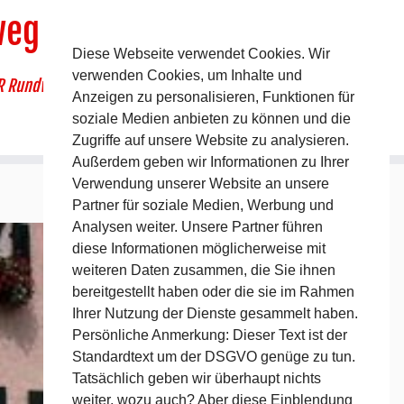
weg
Diese Webseite verwendet Cookies. Wir
verwenden Cookies, um Inhalte und
R Rundwanderweg um Pommelsbrunn
Anzeigen zu personalisieren, Funktionen für
soziale Medien anbieten zu können und die
Zugriffe auf unsere Website zu analysieren.
Außerdem geben wir Informationen zu Ihrer
Verwendung unserer Website an unsere
Partner für soziale Medien, Werbung und
Analysen weiter. Unsere Partner führen
diese Informationen möglicherweise mit
weiteren Daten zusammen, die Sie ihnen
bereitgestellt haben oder die sie im Rahmen
Ihrer Nutzung der Dienste gesammelt haben.
Persönliche Anmerkung: Dieser Text ist der
Standardtext um der DSGVO genüge zu tun.
Tatsächlich geben wir überhaupt nichts
weiter, wozu auch? Aber diese Einblendung