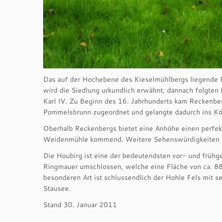
Das auf der Hochebene des Kieselmühlbergs liegende R
wird die Siedlung urkundlich erwähnt, dannach folgt
Karl IV. Zu Beginn des 16. Jahrhunderts kam Reckenbe
Pommelsbrunn zugeordnet und gelangte dadurch ins Kö
Oberhalb Reckenbergs bietet eine Anhöhe einen perfek
Weidenmühle kommend. Weitere Sehenswürdigkeiten wie
Die Houbirg ist eine der bedeutendsten vor- und frühg
Ringmauer umschlossen, welche eine Fläche von ca. 88
besonderen Art ist schlussendlich der Hohle Fels mit 
Stausee.
Stand 30. Januar 2011