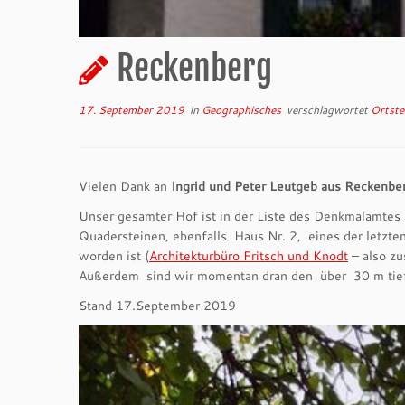
Reckenberg
17. September 2019
in
Geographisches
verschlagwortet
Ortste
Vielen Dank an
Ingrid und Peter Leutgeb aus Reckenbe
Unser gesamter Hof ist in der Liste des Denkmalamtes 
Quadersteinen, ebenfalls Haus Nr. 2, eines der letzten
worden ist (
Architekturbüro Fritsch und Knodt
– also zu
Außerdem sind wir momentan dran den über 30 m tiefe
Stand 17.September 2019