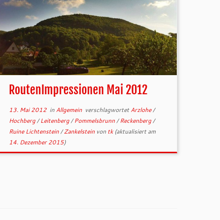
RoutenImpressionen Mai 2012
13. Mai 2012
in
Allgemein
verschlagwortet
Arzlohe
/
Hochberg
/
Leitenberg
/
Pommelsbrunn
/
Reckenberg
/
Ruine Lichtenstein
/
Zankelstein
von
tk
(aktualisiert am
14. Dezember 2015
)