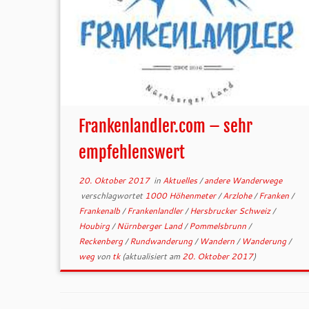
Frankenlandler.com – sehr
empfehlenswert
20. Oktober 2017
in
Aktuelles
/
andere Wanderwege
verschlagwortet
1000 Höhenmeter
/
Arzlohe
/
Franken
/
Frankenalb
/
Frankenlandler
/
Hersbrucker Schweiz
/
Houbirg
/
Nürnberger Land
/
Pommelsbrunn
/
Reckenberg
/
Rundwanderung
/
Wandern
/
Wanderung
/
weg
von
tk
(aktualisiert am
20. Oktober 2017
)