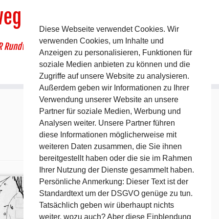
weg
Diese Webseite verwendet Cookies. Wir
verwenden Cookies, um Inhalte und
R Rundwanderweg um Pommelsbrunn
Anzeigen zu personalisieren, Funktionen für
soziale Medien anbieten zu können und die
Zugriffe auf unsere Website zu analysieren.
Außerdem geben wir Informationen zu Ihrer
Verwendung unserer Website an unsere
Partner für soziale Medien, Werbung und
Analysen weiter. Unsere Partner führen
diese Informationen möglicherweise mit
weiteren Daten zusammen, die Sie ihnen
bereitgestellt haben oder die sie im Rahmen
Ihrer Nutzung der Dienste gesammelt haben.
Persönliche Anmerkung: Dieser Text ist der
Standardtext um der DSGVO genüge zu tun.
Tatsächlich geben wir überhaupt nichts
weiter, wozu auch? Aber diese Einblendung