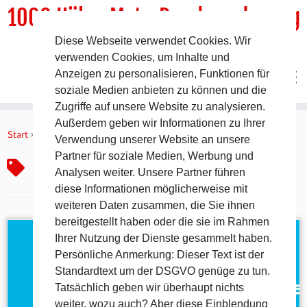
1000 HöhenMeterRundwanderweg
Diese Webseite verwendet Cookies. Wir
DER Rundwanderweg um Pommelsbrunn
verwenden Cookies, um Inhalte und
Anzeigen zu personalisieren, Funktionen für
soziale Medien anbieten zu können und die
Zugriffe auf unsere Website zu analysieren.
Zum
Außerdem geben wir Informationen zu Ihrer
Inhalt
Start
»
2028
Verwendung unserer Website an unsere
springen
Partner für soziale Medien, Werbung und
2028
Analysen weiter. Unsere Partner führen
diese Informationen möglicherweise mit
weiteren Daten zusammen, die Sie ihnen
bereitgestellt haben oder die sie im Rahmen
Ihrer Nutzung der Dienste gesammelt haben.
Persönliche Anmerkung: Dieser Text ist der
Standardtext um der DSGVO genüge zu tun.
Tatsächlich geben wir überhaupt nichts
weiter, wozu auch? Aber diese Einblendung