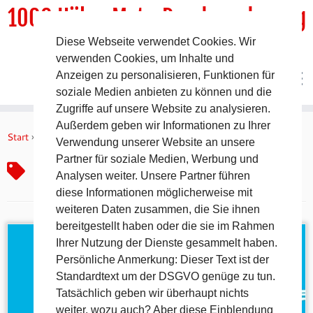
1000 HöhenMeterRundwanderweg
Diese Webseite verwendet Cookies. Wir
DER Rundwanderweg um Pommelsbrunn
verwenden Cookies, um Inhalte und
Anzeigen zu personalisieren, Funktionen für
soziale Medien anbieten zu können und die
Zugriffe auf unsere Website zu analysieren.
Zum
Außerdem geben wir Informationen zu Ihrer
Inhalt
Start
»
Deckersberg
Verwendung unserer Website an unsere
springen
Partner für soziale Medien, Werbung und
Deckersberg
Analysen weiter. Unsere Partner führen
diese Informationen möglicherweise mit
weiteren Daten zusammen, die Sie ihnen
bereitgestellt haben oder die sie im Rahmen
Ihrer Nutzung der Dienste gesammelt haben.
Persönliche Anmerkung: Dieser Text ist der
Standardtext um der DSGVO genüge zu tun.
Tatsächlich geben wir überhaupt nichts
weiter, wozu auch? Aber diese Einblendung