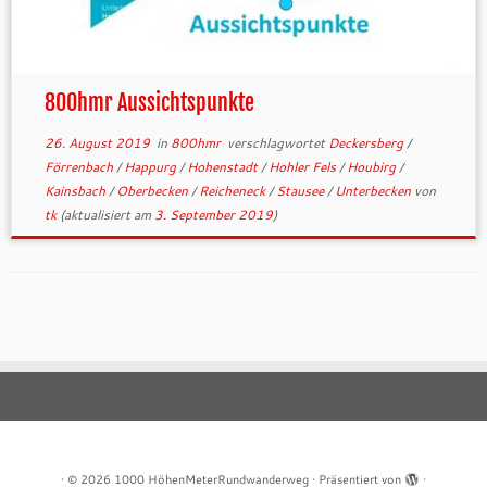
800hmr Aussichtspunkte
26. August 2019
in
800hmr
verschlagwortet
Deckersberg
/
Förrenbach
/
Happurg
/
Hohenstadt
/
Hohler Fels
/
Houbirg
/
Kainsbach
/
Oberbecken
/
Reicheneck
/
Stausee
/
Unterbecken
von
tk
(aktualisiert am
3. September 2019
)
·
© 2026
1000 HöhenMeterRundwanderweg
·
Präsentiert von
·