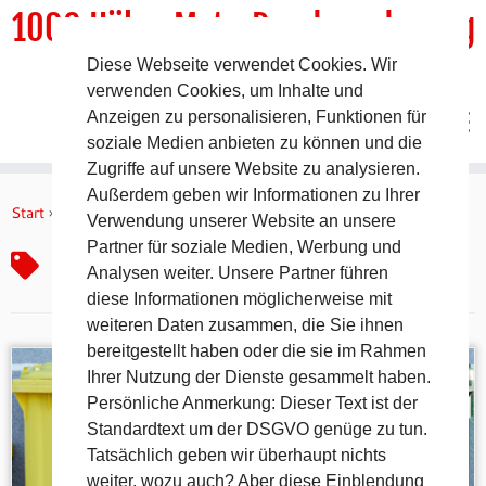
1000 HöhenMeterRundwanderweg
Diese Webseite verwendet Cookies. Wir
DER Rundwanderweg um Pommelsbrunn
verwenden Cookies, um Inhalte und
Anzeigen zu personalisieren, Funktionen für
soziale Medien anbieten zu können und die
Zugriffe auf unsere Website zu analysieren.
Zum
Außerdem geben wir Informationen zu Ihrer
Inhalt
Start
»
Abfall
Verwendung unserer Website an unsere
springen
Partner für soziale Medien, Werbung und
Abfall
Analysen weiter. Unsere Partner führen
diese Informationen möglicherweise mit
weiteren Daten zusammen, die Sie ihnen
bereitgestellt haben oder die sie im Rahmen
Ihrer Nutzung der Dienste gesammelt haben.
Persönliche Anmerkung: Dieser Text ist der
Standardtext um der DSGVO genüge zu tun.
Tatsächlich geben wir überhaupt nichts
weiter, wozu auch? Aber diese Einblendung