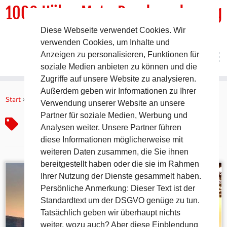
1000 HöhenMeterRundwanderweg
Diese Webseite verwendet Cookies. Wir
DER Rundwanderweg um Pommelsbrunn
verwenden Cookies, um Inhalte und
Anzeigen zu personalisieren, Funktionen für
soziale Medien anbieten zu können und die
Zugriffe auf unsere Website zu analysieren.
Zum
Außerdem geben wir Informationen zu Ihrer
Inhalt
Start
»
Bronzezeit
Verwendung unserer Website an unsere
springen
Partner für soziale Medien, Werbung und
Bronzezeit
Analysen weiter. Unsere Partner führen
diese Informationen möglicherweise mit
weiteren Daten zusammen, die Sie ihnen
bereitgestellt haben oder die sie im Rahmen
Ihrer Nutzung der Dienste gesammelt haben.
Persönliche Anmerkung: Dieser Text ist der
Standardtext um der DSGVO genüge zu tun.
Tatsächlich geben wir überhaupt nichts
weiter, wozu auch? Aber diese Einblendung