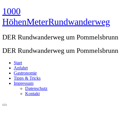
Zum
1000
Inhalt
springen
HöhenMeterRundwanderweg
DER Rundwanderweg um Pommelsbrunn
DER Rundwanderweg um Pommelsbrunn
Start
Anfahrt
Gastronomie
Tipps & Tricks
Impressum
Datenschutz
Kontakt