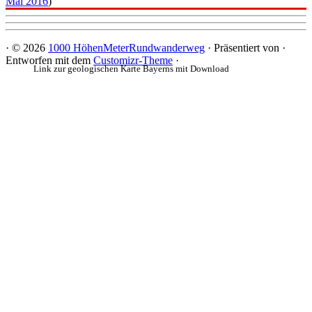
Mai 2016
)
·
© 2026
1000 HöhenMeterRundwanderweg
·
Präsentiert von
·
Entworfen mit dem
Customizr-Theme
·
Link zur geologischen Karte Bayerns mit Download