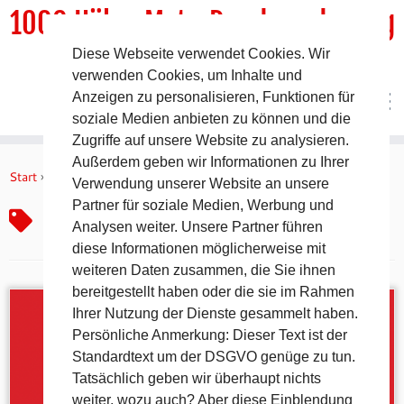
1000 HöhenMeterRundwanderweg
Diese Webseite verwendet Cookies. Wir
DER Rundwanderweg um Pommelsbrunn
verwenden Cookies, um Inhalte und
Anzeigen zu personalisieren, Funktionen für
soziale Medien anbieten zu können und die
Zugriffe auf unsere Website zu analysieren.
Zum
Außerdem geben wir Informationen zu Ihrer
Inhalt
Start
»
Gastronomie
Verwendung unserer Website an unsere
springen
Partner für soziale Medien, Werbung und
Gastronomie
Analysen weiter. Unsere Partner führen
diese Informationen möglicherweise mit
weiteren Daten zusammen, die Sie ihnen
bereitgestellt haben oder die sie im Rahmen
Ihrer Nutzung der Dienste gesammelt haben.
Persönliche Anmerkung: Dieser Text ist der
Standardtext um der DSGVO genüge zu tun.
Tatsächlich geben wir überhaupt nichts
weiter, wozu auch? Aber diese Einblendung