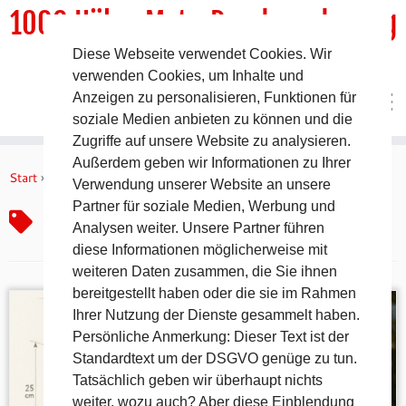
1000 HöhenMeterRundwanderweg
Diese Webseite verwendet Cookies. Wir
DER Rundwanderweg um Pommelsbrunn
verwenden Cookies, um Inhalte und
Anzeigen zu personalisieren, Funktionen für
soziale Medien anbieten zu können und die
Zugriffe auf unsere Website zu analysieren.
Zum
Außerdem geben wir Informationen zu Ihrer
Inhalt
Start
»
Gipfelbuchbox
Verwendung unserer Website an unsere
springen
Partner für soziale Medien, Werbung und
Gipfelbuchbox
Analysen weiter. Unsere Partner führen
diese Informationen möglicherweise mit
weiteren Daten zusammen, die Sie ihnen
bereitgestellt haben oder die sie im Rahmen
Ihrer Nutzung der Dienste gesammelt haben.
Persönliche Anmerkung: Dieser Text ist der
Standardtext um der DSGVO genüge zu tun.
Tatsächlich geben wir überhaupt nichts
weiter, wozu auch? Aber diese Einblendung