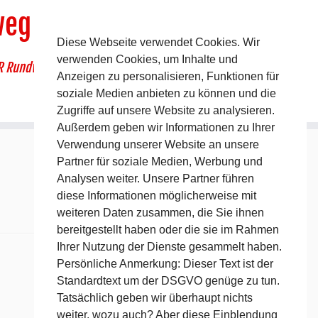
weg
Diese Webseite verwendet Cookies. Wir
verwenden Cookies, um Inhalte und
R Rundwanderweg um Pommelsbrunn
Anzeigen zu personalisieren, Funktionen für
soziale Medien anbieten zu können und die
Zugriffe auf unsere Website zu analysieren.
Außerdem geben wir Informationen zu Ihrer
Verwendung unserer Website an unsere
Partner für soziale Medien, Werbung und
Analysen weiter. Unsere Partner führen
diese Informationen möglicherweise mit
weiteren Daten zusammen, die Sie ihnen
bereitgestellt haben oder die sie im Rahmen
Ihrer Nutzung der Dienste gesammelt haben.
Persönliche Anmerkung: Dieser Text ist der
Standardtext um der DSGVO genüge zu tun.
Tatsächlich geben wir überhaupt nichts
weiter, wozu auch? Aber diese Einblendung