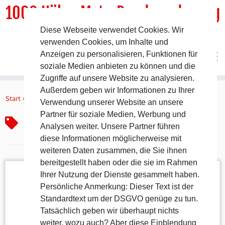
1000 HöhenMeterRundwanderweg
Diese Webseite verwendet Cookies. Wir
DER Rundwanderweg um Pommelsbrunn
verwenden Cookies, um Inhalte und
Anzeigen zu personalisieren, Funktionen für
soziale Medien anbieten zu können und die
Zugriffe auf unsere Website zu analysieren.
Zum
Außerdem geben wir Informationen zu Ihrer
Inhalt
Start
»
Leidenschaft
Verwendung unserer Website an unsere
springen
Partner für soziale Medien, Werbung und
Leidenschaft
Analysen weiter. Unsere Partner führen
diese Informationen möglicherweise mit
weiteren Daten zusammen, die Sie ihnen
bereitgestellt haben oder die sie im Rahmen
Ihrer Nutzung der Dienste gesammelt haben.
Persönliche Anmerkung: Dieser Text ist der
Standardtext um der DSGVO genüge zu tun.
Tatsächlich geben wir überhaupt nichts
weiter, wozu auch? Aber diese Einblendung