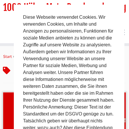
1000 HöhenMeterRundwanderweg
Diese Webseite verwendet Cookies. Wir
DER Rundwanderweg um Pommelsbrunn
verwenden Cookies, um Inhalte und
Anzeigen zu personalisieren, Funktionen für
soziale Medien anbieten zu können und die
Zugriffe auf unsere Website zu analysieren.
Zum
Außerdem geben wir Informationen zu Ihrer
Inhalt
Start
»
Pommel2K
Verwendung unserer Website an unsere
springen
Partner für soziale Medien, Werbung und
Pommel2K
Analysen weiter. Unsere Partner führen
diese Informationen möglicherweise mit
weiteren Daten zusammen, die Sie ihnen
bereitgestellt haben oder die sie im Rahmen
Ihrer Nutzung der Dienste gesammelt haben.
Persönliche Anmerkung: Dieser Text ist der
Standardtext um der DSGVO genüge zu tun.
Tatsächlich geben wir überhaupt nichts
weiter, wozu auch? Aber diese Einblendung