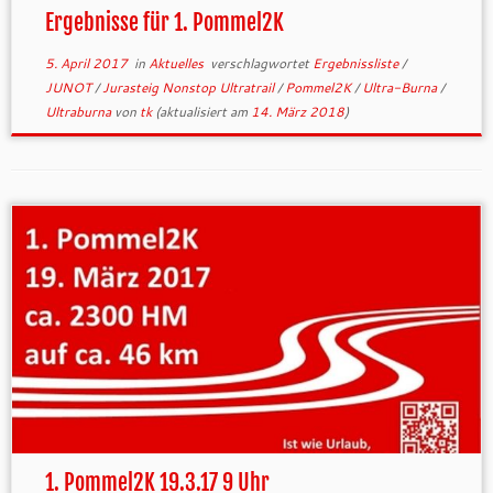
Ergebnisse für 1. Pommel2K
5. April 2017
in
Aktuelles
verschlagwortet
Ergebnissliste
/
JUNOT
/
Jurasteig Nonstop Ultratrail
/
Pommel2K
/
Ultra-Burna
/
Ultraburna
von
tk
(aktualisiert am
14. März 2018
)
1. Pommel2K 19.3.17 9 Uhr