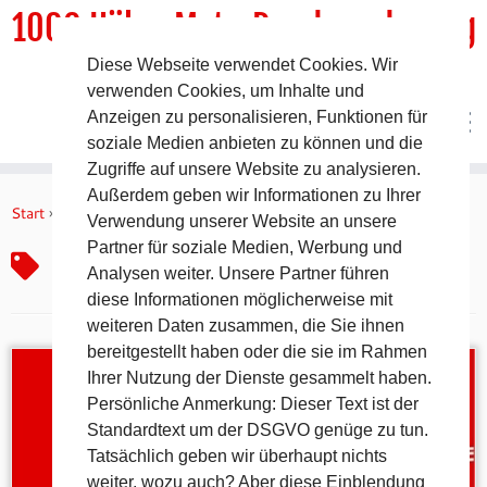
1000 HöhenMeterRundwanderweg
Diese Webseite verwendet Cookies. Wir
DER Rundwanderweg um Pommelsbrunn
verwenden Cookies, um Inhalte und
Anzeigen zu personalisieren, Funktionen für
soziale Medien anbieten zu können und die
Zugriffe auf unsere Website zu analysieren.
Zum
Außerdem geben wir Informationen zu Ihrer
Inhalt
Start
»
SWU
Verwendung unserer Website an unsere
springen
Partner für soziale Medien, Werbung und
SWU
Analysen weiter. Unsere Partner führen
diese Informationen möglicherweise mit
weiteren Daten zusammen, die Sie ihnen
bereitgestellt haben oder die sie im Rahmen
Ihrer Nutzung der Dienste gesammelt haben.
Persönliche Anmerkung: Dieser Text ist der
Standardtext um der DSGVO genüge zu tun.
Tatsächlich geben wir überhaupt nichts
weiter, wozu auch? Aber diese Einblendung