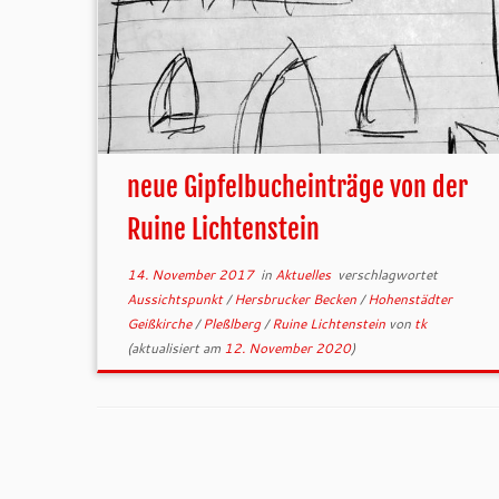
neue Gipfelbucheinträge von der
Ruine Lichtenstein
14. November 2017
in
Aktuelles
verschlagwortet
Aussichtspunkt
/
Hersbrucker Becken
/
Hohenstädter
Geißkirche
/
Pleßlberg
/
Ruine Lichtenstein
von
tk
(aktualisiert am
12. November 2020
)