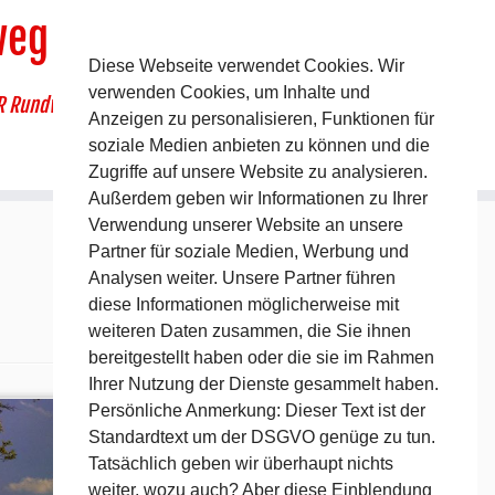
weg
Diese Webseite verwendet Cookies. Wir
verwenden Cookies, um Inhalte und
R Rundwanderweg um Pommelsbrunn
Anzeigen zu personalisieren, Funktionen für
soziale Medien anbieten zu können und die
Zugriffe auf unsere Website zu analysieren.
Außerdem geben wir Informationen zu Ihrer
Verwendung unserer Website an unsere
Partner für soziale Medien, Werbung und
Analysen weiter. Unsere Partner führen
diese Informationen möglicherweise mit
weiteren Daten zusammen, die Sie ihnen
bereitgestellt haben oder die sie im Rahmen
Ihrer Nutzung der Dienste gesammelt haben.
Persönliche Anmerkung: Dieser Text ist der
Standardtext um der DSGVO genüge zu tun.
Tatsächlich geben wir überhaupt nichts
weiter, wozu auch? Aber diese Einblendung