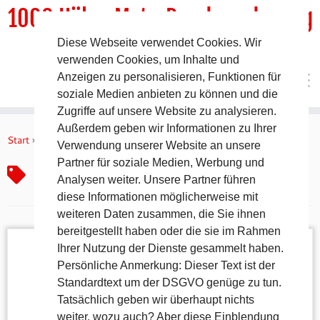
1000 HöhenMeterRundwanderweg
Diese Webseite verwendet Cookies. Wir
DER Rundwanderweg um Pommelsbrunn
verwenden Cookies, um Inhalte und
Anzeigen zu personalisieren, Funktionen für
soziale Medien anbieten zu können und die
Zugriffe auf unsere Website zu analysieren.
Zum
Außerdem geben wir Informationen zu Ihrer
Inhalt
Start
»
Wandertag
Verwendung unserer Website an unsere
springen
Partner für soziale Medien, Werbung und
Wandertag
Analysen weiter. Unsere Partner führen
diese Informationen möglicherweise mit
weiteren Daten zusammen, die Sie ihnen
bereitgestellt haben oder die sie im Rahmen
Ihrer Nutzung der Dienste gesammelt haben.
Persönliche Anmerkung: Dieser Text ist der
Standardtext um der DSGVO genüge zu tun.
Tatsächlich geben wir überhaupt nichts
weiter, wozu auch? Aber diese Einblendung