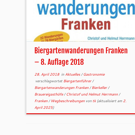
Biergartenwanderungen Franken
– 8. Auflage 2018
28. April 2018
in
Aktuelles
/
Gastronomie
verschlagwortet
Biergartenführer
/
Biergartenwanderungen Franken
/
Bierkeller
/
Brauereigasthöfe
/
Christof und Helmut Herrmann
/
Franken
/
Wegbeschreibungen
von
tk
(aktualisiert am
2.
April 2025
)