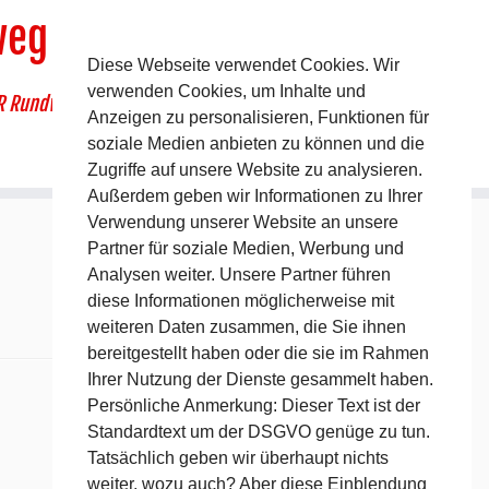
weg
Diese Webseite verwendet Cookies. Wir
verwenden Cookies, um Inhalte und
R Rundwanderweg um Pommelsbrunn
Anzeigen zu personalisieren, Funktionen für
soziale Medien anbieten zu können und die
Zugriffe auf unsere Website zu analysieren.
Außerdem geben wir Informationen zu Ihrer
Verwendung unserer Website an unsere
Partner für soziale Medien, Werbung und
Analysen weiter. Unsere Partner führen
diese Informationen möglicherweise mit
weiteren Daten zusammen, die Sie ihnen
bereitgestellt haben oder die sie im Rahmen
Ihrer Nutzung der Dienste gesammelt haben.
Persönliche Anmerkung: Dieser Text ist der
Standardtext um der DSGVO genüge zu tun.
Tatsächlich geben wir überhaupt nichts
weiter, wozu auch? Aber diese Einblendung