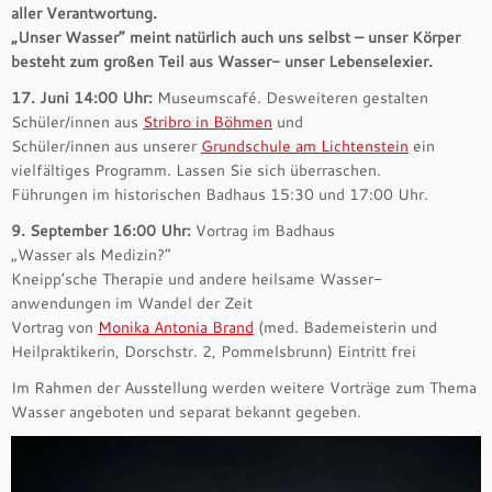
aller Verantwortung.
„Unser Wasser“ meint natürlich auch uns selbst – unser Körper
besteht zum großen Teil aus Wasser- unser Lebenselexier.
17. Juni 14:00 Uhr:
Museumscafé. Desweiteren gestalten
Schüler/innen aus
Stribro in Böhmen
und
Schüler/innen aus unserer
Grundschule am Lichtenstein
ein
vielfältiges Programm. Lassen Sie sich überraschen.
Führungen im historischen Badhaus 15:30 und 17:00 Uhr.
9. September 16:00 Uhr:
Vortrag im Badhaus
„Wasser als Medizin?“
Kneipp’sche Therapie und andere heilsame Wasser-
anwendungen im Wandel der Zeit
Vortrag von
Monika Antonia Brand
(med. Bademeisterin und
Heilpraktikerin, Dorschstr. 2, Pommelsbrunn) Eintritt frei
Im Rahmen der Ausstellung werden weitere Vorträge zum Thema
Wasser angeboten und separat bekannt gegeben.