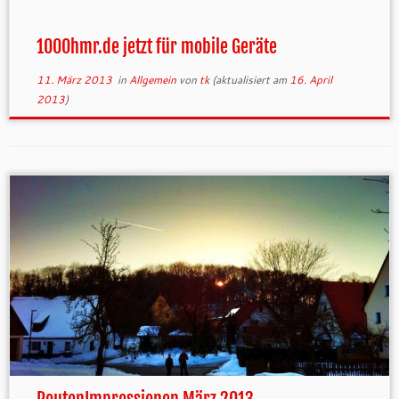
Hinweis.
1000hmr.de jetzt für mobile Geräte
11. März 2013
in
Allgemein
von
tk
(aktualisiert am
16. April
2013
)