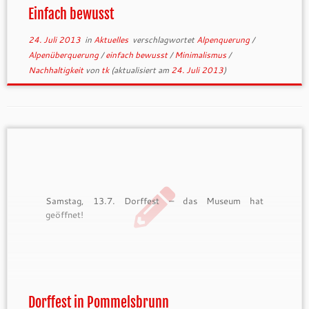
Reisen. Danke, Christof! Thomas
Einfach bewusst
24. Juli 2013
in
Aktuelles
verschlagwortet
Alpenquerung
/
Alpenüberquerung
/
einfach bewusst
/
Minimalismus
/
Nachhaltigkeit
von
tk
(aktualisiert am
24. Juli 2013
)
Samstag, 13.7. Dorffest – das Museum hat
geöffnet!
Dorffest in Pommelsbrunn