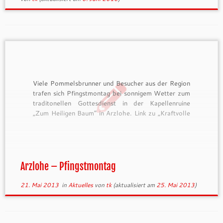
Viele Pommelsbrunner und Besucher aus der Region
trafen sich Pfingstmontag bei sonnigem Wetter zum
traditonellen Gottesdienst in der Kapellenruine
„Zum Heiligen Baum“ in Arzlohe. Link zu „Kraftvolle
Orte in Bayern“ Link zu „Mein-Pommelsbrunn.de„
Arzlohe – Pfingstmontag
21. Mai 2013
in
Aktuelles
von
tk
(aktualisiert am
25. Mai 2013
)