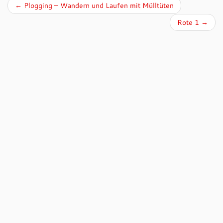
←
Plogging – Wandern und Laufen mit Mülltüten
Rote 1
→