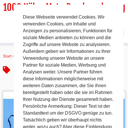
1000 HöhenMeterRundwanderweg
Diese Webseite verwendet Cookies. Wir
DER Rundwanderweg um Pommelsbrunn
verwenden Cookies, um Inhalte und
Anzeigen zu personalisieren, Funktionen für
soziale Medien anbieten zu können und die
Zugriffe auf unsere Website zu analysieren.
Zum
Außerdem geben wir Informationen zu Ihrer
Inhalt
Start
»
Appel
Verwendung unserer Website an unsere
springen
Partner für soziale Medien, Werbung und
Appel
Analysen weiter. Unsere Partner führen
diese Informationen möglicherweise mit
weiteren Daten zusammen, die Sie ihnen
bereitgestellt haben oder die sie im Rahmen
Ihrer Nutzung der Dienste gesammelt haben.
Persönliche Anmerkung: Dieser Text ist der
Standardtext um der DSGVO genüge zu tun.
Tatsächlich geben wir überhaupt nichts
weiter, wozu auch? Aber diese Einblendung