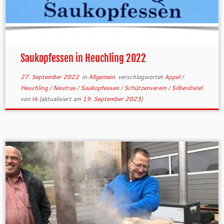
Saukopfessen in Heuchling 2022
27. September 2022
in
Allgemein
verschlagwortet
Appel
/
Heuchling
/
Neutras
/
Saukopfessen
/
Schützenverein
/
Silberdistel
von
tk
(aktualisiert am
19. September 2023
)