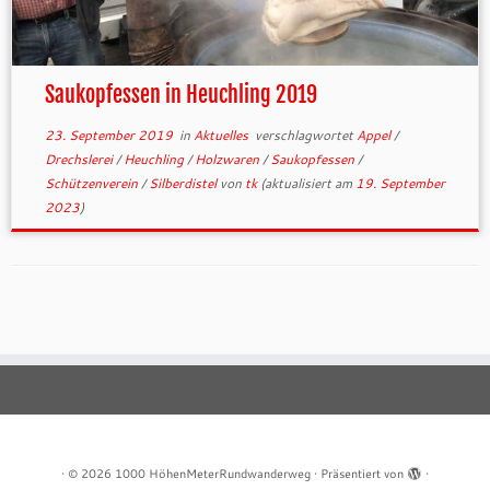
Saukopfessen in Heuchling 2019
23. September 2019
in
Aktuelles
verschlagwortet
Appel
/
Drechslerei
/
Heuchling
/
Holzwaren
/
Saukopfessen
/
Schützenverein
/
Silberdistel
von
tk
(aktualisiert am
19. September
2023
)
·
© 2026
1000 HöhenMeterRundwanderweg
·
Präsentiert von
·