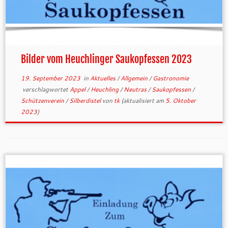
Bilder vom Heuchlinger Saukopfessen 2023
19. September 2023
in
Aktuelles
/
Allgemein
/
Gastronomie
verschlagwortet
Appel
/
Heuchling
/
Neutras
/
Saukopfessen
/
Schützenverein
/
Silberdistel
von
tk
(aktualisiert am
5. Oktober
2023
)