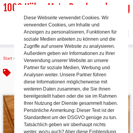
1000 HöhenMeterRundwanderweg
Diese Webseite verwendet Cookies. Wir
DER Rundwanderweg um Pommelsbrunn
verwenden Cookies, um Inhalte und
Anzeigen zu personalisieren, Funktionen für
soziale Medien anbieten zu können und die
Zugriffe auf unsere Website zu analysieren.
Zum
Außerdem geben wir Informationen zu Ihrer
Inhalt
Start
»
Heuchling
Verwendung unserer Website an unsere
springen
Partner für soziale Medien, Werbung und
Heuchling
Analysen weiter. Unsere Partner führen
diese Informationen möglicherweise mit
weiteren Daten zusammen, die Sie ihnen
bereitgestellt haben oder die sie im Rahmen
Ihrer Nutzung der Dienste gesammelt haben.
Persönliche Anmerkung: Dieser Text ist der
Standardtext um der DSGVO genüge zu tun.
Tatsächlich geben wir überhaupt nichts
weiter, wozu auch? Aber diese Einblendung