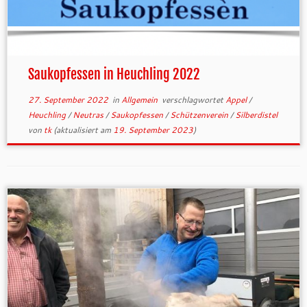
Saukopfessen in Heuchling 2022
27. September 2022
in
Allgemein
verschlagwortet
Appel
/
Heuchling
/
Neutras
/
Saukopfessen
/
Schützenverein
/
Silberdistel
von
tk
(aktualisiert am
19. September 2023
)