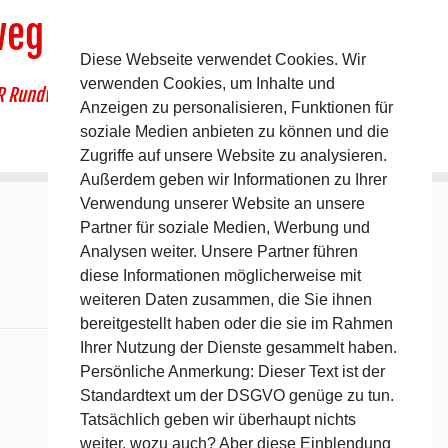
weg
Diese Webseite verwendet Cookies. Wir
verwenden Cookies, um Inhalte und
R Rundwanderweg um Pommelsbrunn
Anzeigen zu personalisieren, Funktionen für
soziale Medien anbieten zu können und die
Zugriffe auf unsere Website zu analysieren.
Außerdem geben wir Informationen zu Ihrer
Verwendung unserer Website an unsere
Partner für soziale Medien, Werbung und
Analysen weiter. Unsere Partner führen
diese Informationen möglicherweise mit
weiteren Daten zusammen, die Sie ihnen
bereitgestellt haben oder die sie im Rahmen
Ihrer Nutzung der Dienste gesammelt haben.
Persönliche Anmerkung: Dieser Text ist der
Standardtext um der DSGVO genüge zu tun.
Tatsächlich geben wir überhaupt nichts
weiter, wozu auch? Aber diese Einblendung