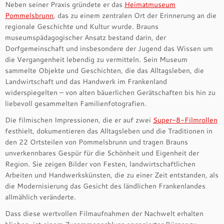
Neben seiner Praxis gründete er das
Heimatmuseum
Pommelsbrunn
, das zu einem zentralen Ort der Erinnerung an die
regionale Geschichte und Kultur wurde. Brauns
museumspädagogischer Ansatz bestand darin, der
Dorfgemeinschaft und insbesondere der Jugend das Wissen um
die Vergangenheit lebendig zu vermitteln. Sein Museum
sammelte Objekte und Geschichten, die das Alltagsleben, die
Landwirtschaft und das Handwerk im Frankenland
widerspiegelten – von alten bäuerlichen Gerätschaften bis hin zu
liebevoll gesammelten Familienfotografien.
Die filmischen Impressionen, die er auf zwei
Super-8-Filmrollen
festhielt, dokumentieren das Alltagsleben und die Traditionen in
den 22 Ortsteilen von Pommelsbrunn und tragen Brauns
unverkennbares Gespür für die Schönheit und Eigenheit der
Region. Sie zeigen Bilder von Festen, landwirtschaftlichen
Arbeiten und Handwerkskünsten, die zu einer Zeit entstanden, als
die Modernisierung das Gesicht des ländlichen Frankenlandes
allmählich veränderte.
Dass diese wertvollen Filmaufnahmen der Nachwelt erhalten