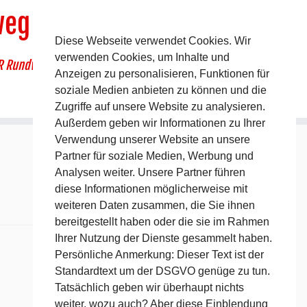
weg
Diese Webseite verwendet Cookies. Wir
verwenden Cookies, um Inhalte und
R Rundwanderweg um Pommelsbrunn
Anzeigen zu personalisieren, Funktionen für
soziale Medien anbieten zu können und die
Zugriffe auf unsere Website zu analysieren.
Außerdem geben wir Informationen zu Ihrer
Verwendung unserer Website an unsere
Partner für soziale Medien, Werbung und
Analysen weiter. Unsere Partner führen
diese Informationen möglicherweise mit
weiteren Daten zusammen, die Sie ihnen
bereitgestellt haben oder die sie im Rahmen
Ihrer Nutzung der Dienste gesammelt haben.
Persönliche Anmerkung: Dieser Text ist der
Standardtext um der DSGVO genüge zu tun.
Tatsächlich geben wir überhaupt nichts
weiter, wozu auch? Aber diese Einblendung