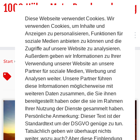
1000 HöhenMeterRundwanderweg
Diese Webseite verwendet Cookies. Wir
DER Rundwanderweg um Pommelsbrunn
verwenden Cookies, um Inhalte und
Anzeigen zu personalisieren, Funktionen für
soziale Medien anbieten zu können und die
Zugriffe auf unsere Website zu analysieren.
Zum
Außerdem geben wir Informationen zu Ihrer
Inhalt
Start
»
Wintersonnenuntergang
Verwendung unserer Website an unsere
springen
Partner für soziale Medien, Werbung und
Wintersonnenuntergang
Analysen weiter. Unsere Partner führen
diese Informationen möglicherweise mit
weiteren Daten zusammen, die Sie ihnen
bereitgestellt haben oder die sie im Rahmen
Ihrer Nutzung der Dienste gesammelt haben.
Persönliche Anmerkung: Dieser Text ist der
Standardtext um der DSGVO genüge zu tun.
Tatsächlich geben wir überhaupt nichts
weiter, wozu auch? Aber diese Einblendung