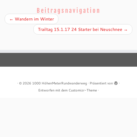
Beitragsnavigation
←
Wandern im Winter
Trailtag 15.1.17 24 Starter bei Neuschnee
→
·
© 2026
1000 HöhenMeterRundwanderweg
·
Präsentiert von
·
Entworfen mit dem
Customizr-Theme
·