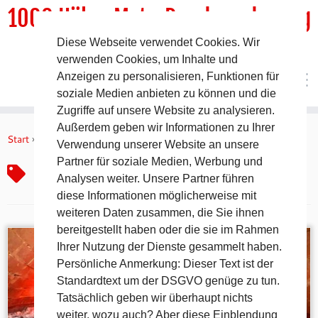
1000 HöhenMeterRundwanderweg
Diese Webseite verwendet Cookies. Wir
DER Rundwanderweg um Pommelsbrunn
verwenden Cookies, um Inhalte und
Anzeigen zu personalisieren, Funktionen für
soziale Medien anbieten zu können und die
Zugriffe auf unsere Website zu analysieren.
Zum
Außerdem geben wir Informationen zu Ihrer
Inhalt
Start
»
Zwiebelkuchen
Verwendung unserer Website an unsere
springen
Partner für soziale Medien, Werbung und
Zwiebelkuchen
Analysen weiter. Unsere Partner führen
diese Informationen möglicherweise mit
weiteren Daten zusammen, die Sie ihnen
bereitgestellt haben oder die sie im Rahmen
Ihrer Nutzung der Dienste gesammelt haben.
Persönliche Anmerkung: Dieser Text ist der
Standardtext um der DSGVO genüge zu tun.
Tatsächlich geben wir überhaupt nichts
weiter, wozu auch? Aber diese Einblendung