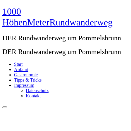
Zum
1000
Inhalt
springen
HöhenMeterRundwanderweg
DER Rundwanderweg um Pommelsbrunn
DER Rundwanderweg um Pommelsbrunn
Start
Anfahrt
Gastronomie
Tipps & Tricks
Impressum
Datenschutz
Kontakt