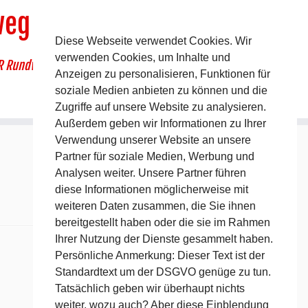
weg
Diese Webseite verwendet Cookies. Wir
verwenden Cookies, um Inhalte und
R Rundwanderweg um Pommelsbrunn
Anzeigen zu personalisieren, Funktionen für
soziale Medien anbieten zu können und die
Zugriffe auf unsere Website zu analysieren.
Außerdem geben wir Informationen zu Ihrer
Verwendung unserer Website an unsere
Partner für soziale Medien, Werbung und
Analysen weiter. Unsere Partner führen
diese Informationen möglicherweise mit
weiteren Daten zusammen, die Sie ihnen
bereitgestellt haben oder die sie im Rahmen
Ihrer Nutzung der Dienste gesammelt haben.
Persönliche Anmerkung: Dieser Text ist der
Standardtext um der DSGVO genüge zu tun.
Tatsächlich geben wir überhaupt nichts
weiter, wozu auch? Aber diese Einblendung