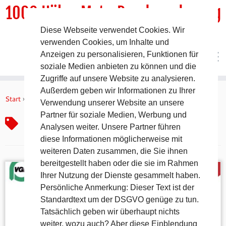
1000 HöhenMeterRundwanderweg
Diese Webseite verwendet Cookies. Wir
DER Rundwanderweg um Pommelsbrunn
verwenden Cookies, um Inhalte und
Anzeigen zu personalisieren, Funktionen für
soziale Medien anbieten zu können und die
Zugriffe auf unsere Website zu analysieren.
Zum
Außerdem geben wir Informationen zu Ihrer
Inhalt
Start
»
Eckeltshof
Verwendung unserer Website an unsere
springen
Partner für soziale Medien, Werbung und
Eckeltshof
Analysen weiter. Unsere Partner führen
diese Informationen möglicherweise mit
weiteren Daten zusammen, die Sie ihnen
bereitgestellt haben oder die sie im Rahmen
Ihrer Nutzung der Dienste gesammelt haben.
Persönliche Anmerkung: Dieser Text ist der
Standardtext um der DSGVO genüge zu tun.
Tatsächlich geben wir überhaupt nichts
weiter, wozu auch? Aber diese Einblendung