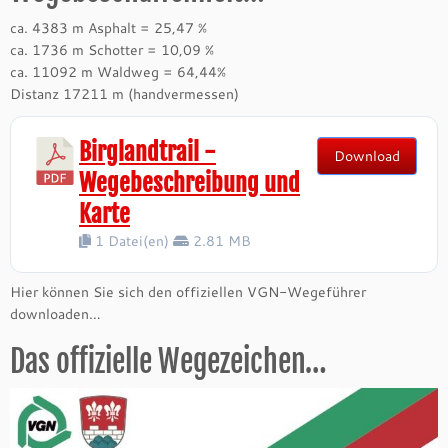
ca. 4383 m Asphalt = 25,47 %
ca. 1736 m Schotter = 10,09 %
ca. 11092 m Waldweg = 64,44%
Distanz 17211 m (handvermessen)
Birglandtrail -
Download
Wegebeschreibung und
Karte
1 Datei(en)
2.81 MB
Hier können Sie sich den offiziellen VGN-Wegeführer
downloaden…
Das offizielle Wegezeichen…