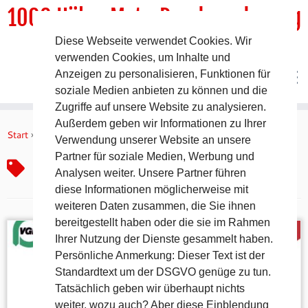
1000 HöhenMeterRundwanderweg
Diese Webseite verwendet Cookies. Wir
DER Rundwanderweg um Pommelsbrunn
verwenden Cookies, um Inhalte und
Anzeigen zu personalisieren, Funktionen für
soziale Medien anbieten zu können und die
Zugriffe auf unsere Website zu analysieren.
Zum
Außerdem geben wir Informationen zu Ihrer
Inhalt
Start
»
Poppberg
Verwendung unserer Website an unsere
springen
Partner für soziale Medien, Werbung und
Poppberg
Analysen weiter. Unsere Partner führen
diese Informationen möglicherweise mit
weiteren Daten zusammen, die Sie ihnen
bereitgestellt haben oder die sie im Rahmen
Ihrer Nutzung der Dienste gesammelt haben.
Persönliche Anmerkung: Dieser Text ist der
Standardtext um der DSGVO genüge zu tun.
Tatsächlich geben wir überhaupt nichts
weiter, wozu auch? Aber diese Einblendung