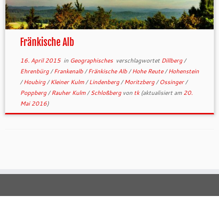
Fränkische Alb
16. April 2015
in
Geographisches
verschlagwortet
Dillberg
/
Ehrenbürg
/
Frankenalb
/
Fränkische Alb
/
Hohe Reute
/
Hohenstein
/
Houbirg
/
Kleiner Kulm
/
Lindenberg
/
Moritzberg
/
Ossinger
/
Poppberg
/
Rauher Kulm
/
Schloßberg
von
tk
(aktualisiert am
20.
Mai 2016
)