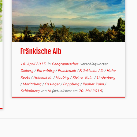
Fränkische Alb
16. April 2015
in
Geographisches
verschlagwortet
Dillberg
/
Ehrenbürg
/
Frankenalb
/
Fränkische Alb
/
Hohe
Reute
/
Hohenstein
/
Houbirg
/
Kleiner Kulm
/
Lindenberg
/
Moritzberg
/
Ossinger
/
Poppberg
/
Rauher Kulm
/
Schloßberg
von
tk
(aktualisiert am
20. Mai 2016
)