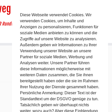
weg
Diese Webseite verwendet Cookies. Wir
verwenden Cookies, um Inhalte und
R Rundwanderweg um Pommelsbrunn
Anzeigen zu personalisieren, Funktionen für
soziale Medien anbieten zu können und die
Zugriffe auf unsere Website zu analysieren.
Außerdem geben wir Informationen zu Ihrer
Verwendung unserer Website an unsere
Partner für soziale Medien, Werbung und
Analysen weiter. Unsere Partner führen
diese Informationen möglicherweise mit
weiteren Daten zusammen, die Sie ihnen
bereitgestellt haben oder die sie im Rahmen
Ihrer Nutzung der Dienste gesammelt haben.
Persönliche Anmerkung: Dieser Text ist der
Standardtext um der DSGVO genüge zu tun.
Tatsächlich geben wir überhaupt nichts
weiter, wozu auch? Aber diese Einblendung